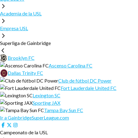
Academia de la USL
Empresa USL
Superliga de Gainbridge
Brooklyn FC
Ascenso Carolina FC
Dallas Trinity FC
Club de fútbol DC Power
Fort Lauderdale United FC
Lexington SC
Sporting JAX
Tampa Bay Sun FC
Ir a GainbridgeSuperLeague.com
Campeonato de la USL