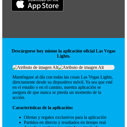
Descárguese hoy mismo la
aplicación oficial Las Vegas
Lights
.
Manténgase al día con todas las cosas Las Vegas Lights,
directamente desde su dispositivo móvil. Ya sea que esté
en el estadio o en el camino, nuestra aplicación se
asegura de que nunca se pierda un momento de la
acción.
Características de la aplicación:
Ofertas y regalos exclusivos para la aplicación
Partidos en directo y resultados en tiempo real