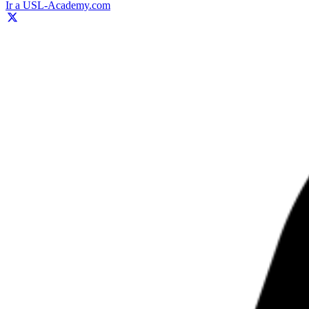
Ir a USL-Academy.com