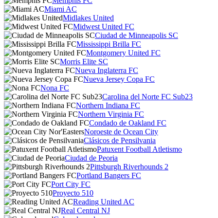
Memphis FC
Miami AC
Midlakes United
Midwest United FC
Ciudad de Minneapolis SC
Mississippi Brilla FC
Montgomery United FC
Morris Elite SC
Nueva Inglaterra FC
Nueva Jersey Copa FC
Nona FC
Carolina del Norte FC Sub23
Northern Indiana FC
Northern Virginia FC
Condado de Oakland FC
Noroeste de Ocean City
Clásicos de Pensilvania
Patuxent Football Atletismo
Ciudad de Peoria
Pittsburgh Riverhounds 2
Portland Bangers FC
Port City FC
Proyecto 510
Reading United AC
Real Central NJ