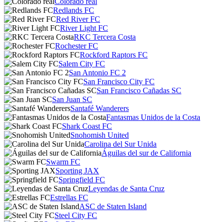
Colorado real
Redlands FC
Red River FC
River Light FC
RKC Tercera Costa
Rochester FC
Rockford Raptors FC
Salem City FC
San Antonio FC 2
San Francisco City FC
San Francisco Cañadas SC
San Juan SC
Santafé Wanderers
Fantasmas Unidos de la Costa
Shark Coast FC
Snohomish United
Carolina del Sur Unida
Águilas del sur de California
Swarm FC
Sporting JAX
Springfield FC
Leyendas de Santa Cruz
Estrellas FC
ASC de Staten Island
Steel City FC