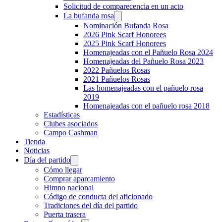
Solicitud de comparecencia en un acto
La bufanda rosa
Nominación Bufanda Rosa
2026 Pink Scarf Honorees
2025 Pink Scarf Honorees
Homenajeadas con el Pañuelo Rosa 2024
Homenajeadas del Pañuelo Rosa 2023
2022 Pañuelos Rosas
2021 Pañuelos Rosas
Las homenajeadas con el pañuelo rosa
2019
Homenajeadas con el pañuelo rosa 2018
Estadísticas
Clubes asociados
Campo Cashman
Tienda
Noticias
Día del partido
Cómo llegar
Comprar aparcamiento
Himno nacional
Código de conducta del aficionado
Tradiciones del día del partido
Puerta trasera