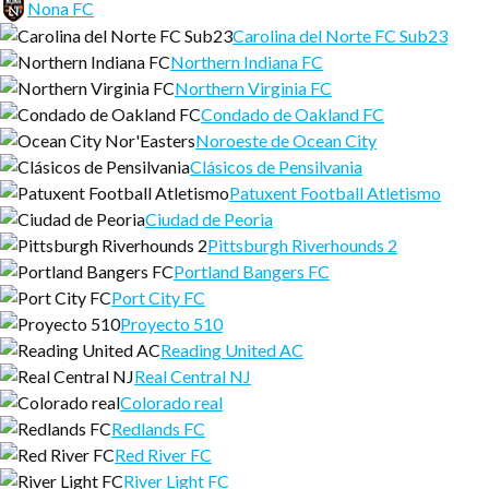
Nona FC
Carolina del Norte FC Sub23
Northern Indiana FC
Northern Virginia FC
Condado de Oakland FC
Noroeste de Ocean City
Clásicos de Pensilvania
Patuxent Football Atletismo
Ciudad de Peoria
Pittsburgh Riverhounds 2
Portland Bangers FC
Port City FC
Proyecto 510
Reading United AC
Real Central NJ
Colorado real
Redlands FC
Red River FC
River Light FC