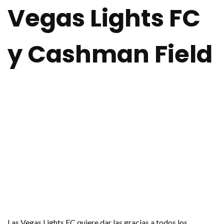
Vegas Lights FC
y Cashman Field
Las Vegas Lights FC quiere dar las gracias a todos los