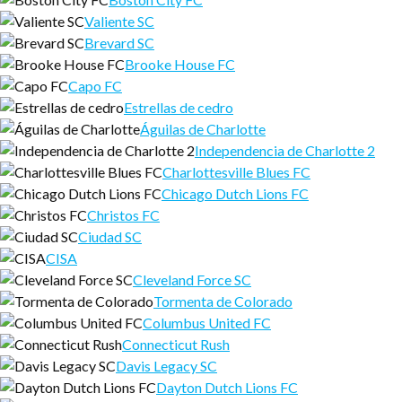
Valiente SC
Brevard SC
Brooke House FC
Capo FC
Estrellas de cedro
Águilas de Charlotte
Independencia de Charlotte 2
Charlottesville Blues FC
Chicago Dutch Lions FC
Christos FC
Ciudad SC
CISA
Cleveland Force SC
Tormenta de Colorado
Columbus United FC
Connecticut Rush
Davis Legacy SC
Dayton Dutch Lions FC