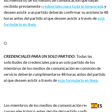
los miembros de los medios de comunicación que hayan
recibido previamente
credenciales para toda la temporada
y
deseen asistir a un partido deberán confirmar su asistencia 48
horas antes del partido al que deseen asistir a través de
este
formulario en línea.
O
CREDENCIALES PARA UN SOLO PARTIDO:
Todas las
solicitudes de credenciales para un solo partido de los
miembros de los medios de comunicación en comisión de
servicio deberán cumplimentarse 48 horas antes del partido
al que deseen asistir a través de
este formulario en línea.
ES
Los miembros de los medios de comunicación recibirán un
correo electrónico antes del día del partido confirmando su