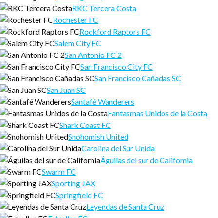
RKC Tercera Costa
Rochester FC
Rockford Raptors FC
Salem City FC
San Antonio FC 2
San Francisco City FC
San Francisco Cañadas SC
San Juan SC
Santafé Wanderers
Fantasmas Unidos de la Costa
Shark Coast FC
Snohomish United
Carolina del Sur Unida
Águilas del sur de California
Swarm FC
Sporting JAX
Springfield FC
Leyendas de Santa Cruz